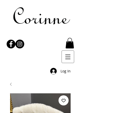
Log In