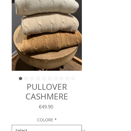
PULLOVER
CASHMERE
Price
€49.90
COLORE
*