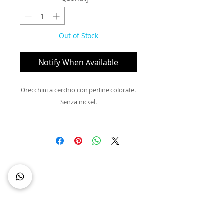
Out of Stock
Notify When Available
Orecchini a cerchio con perline colorate.

Senza nickel.

Note: non spruzzare il profumo 
direttamente sul gioiello.