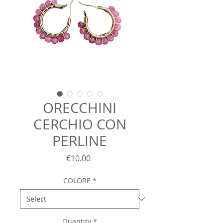
ORECCHINI
CERCHIO CON
PERLINE
Price
€10.00
COLORE
*
Quantity
*