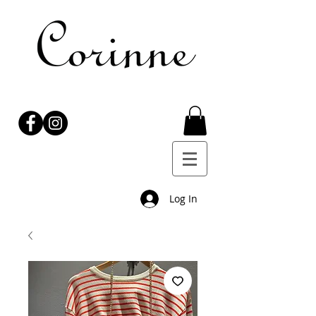
Log In