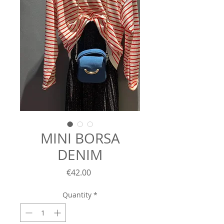
MINI BORSA
DENIM
Price
€42.00
Quantity
*